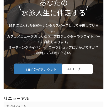
あなたの
\
/
水泳人生に伴走する
15名ほど入れる個室をレンタルスペースとして提供していま
す。
カフェメニューを楽しんだり、プロジェクターやホワイトボー
ドの貸出もあります。
ミーティングやイベント、ワークショップにいかがですか？
お気軽にご相談ください。
AIコーチ
LINE公式アカウント
リニューアル
新プロフィール