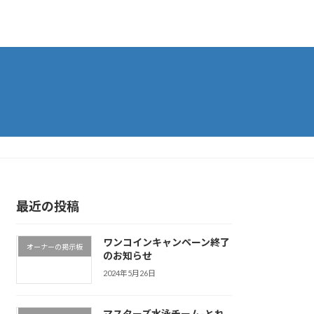
最近の投稿
ワンコインキャンペーン終了
オーナーの掲示板
のお知らせ
2024年5月26日
マスターズ水泳チーム-とれ