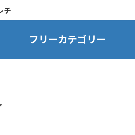
レチ
フリーカテゴリー
in
。