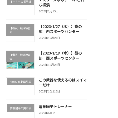
オーナーの掲示板
ち横浜
2023年1月15日
【2023/1/27（木）】夜の
【横浜】競泳練習
部 西スポーツセンター
会
2022年12月24日
【2023/1/19（木）】昼の
【横浜】競泳練習
部 西スポーツセンター
会
2022年12月24日
この武器を使えるのはスイマ
youtube動画解説
ーだけ
2022年10月18日
齋藤陽子トレーナー
齋藤陽子の掲示板
2022年6月21日