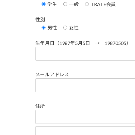
学生
一般
TRATE会員
性別
男性
女性
生年月日（1987年5月5日 → 19870505）
メールアドレス
住所