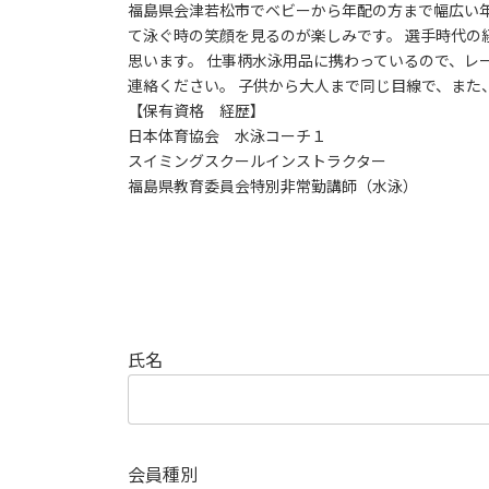
福島県会津若松市でベビーから年配の方まで幅広い年
て泳ぐ時の笑顔を見るのが楽しみです。 選手時代の
思います。 仕事柄水泳用品に携わっているので、レ
連絡ください。 子供から大人まで同じ目線で、また
【保有資格 経歴】
日本体育協会 水泳コーチ１
スイミングスクールインストラクター
福島県教育委員会特別非常勤講師（水泳）
氏名
会員種別