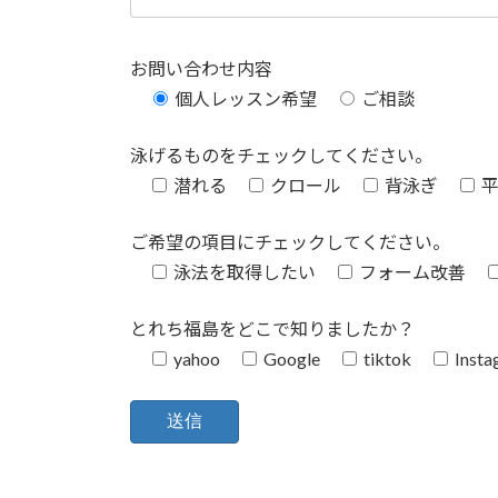
お問い合わせ内容
個人レッスン希望
ご相談
泳げるものをチェックしてください。
潜れる
クロール
背泳ぎ
ご希望の項目にチェックしてください。
泳法を取得したい
フォーム改善
とれち福島をどこで知りましたか？
yahoo
Google
tiktok
Insta