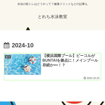
水泳の筋トレはどうやって？健康メリットなどの記事も
とれち水泳教室
2024-10
【横浜国際プール】ビーコルが
全て
BUNTAIを拠点に！メインプール
存続か•••！？
2024.10.23