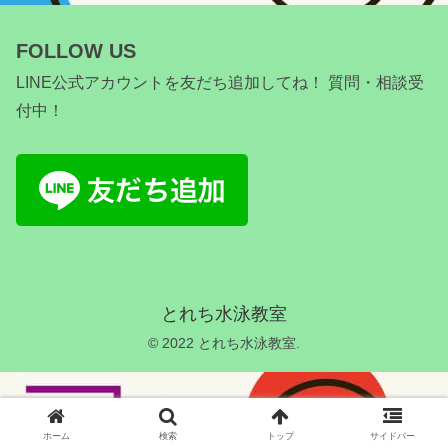
FOLLOW US
LINE公式アカウントを友だち追加してね！ 質問・相談受
付中！
とれち水泳教室
© 2022 とれち水泳教室.
ホーム
検索
トップ
サイドバー