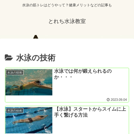
水泳の筋トレはどうやって？健康メリットなどの記事も
とれち水泳教室
水泳の技術
水泳では何が鍛えられるの
水泳の技術
か・・・
2023.09.04
【水泳】スタートからスイムに上
水泳の技術
手く繋げる方法