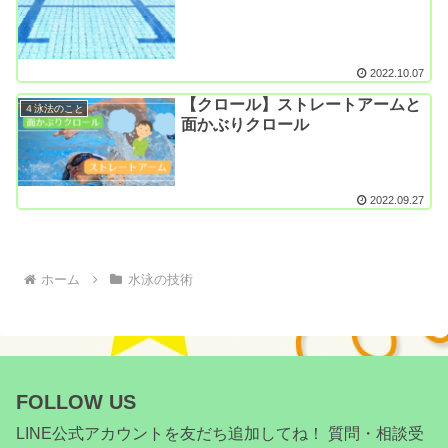
2022.10.07
【クロール】ストレートアームと
４泳法のこと
面かぶりクロール
2022.09.27
ホーム
水泳の技術
FOLLOW US
LINE公式アカウントを友だち追加してね！ 質問・相談受