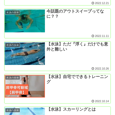
2022.12.21
今話題のアウトスイープってな
水泳の技術
に？？
2022.11.11
【水泳】ただ『浮く』だけでも意
水泳の技術
外と難しい
2022.10.26
【水泳】自宅でできるトレーニン
水泳の技術
グ
2022.10.14
【水泳】スカーリングとは
水泳の技術